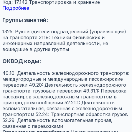
Код: 17.142
Транспортировка и хранение
Подробнее
Группы занятий:
1325: Руководители подразделений (управляющие)
на транспорте
3119: Техники физических и
инженерных направлений деятельности, не
вошедшие в другие группы
ОКВЭД коды:
49.10: Деятельность железнодорожного транспорта:
междугородные и международные пассажирские
перевозки
49.20: Деятельность железнодорожного
транспорта: грузовые перевозки
49.31.1: Перевозка
пассажиров железнодорожным транспортом в
пригородном сообщении
52.21.1: Деятельность
вспомогательная, связанная с железнодорожным
транспортом
52.24: Транспортная обработка грузов
52.29: Деятельность вспомогательная прочая,
связанная с перевозками
Организация-разработчик:
Центр организации