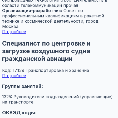
беспроводных технологий
61.90: Деятельность в
области телекоммуникаций прочая
Организация-разработчик:
Совет по
профессиональным квалификациям в ракетной
технике и космической деятельности, город
Москва
Подробнее
Специалист по центровке и
загрузке воздушного судна
гражданской авиации
Код: 17.139
Транспортировка и хранение
Подробнее
Группы занятий:
1325: Руководители подразделений (управляющие)
на транспорте
ОКВЭД коды: