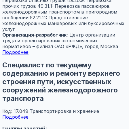
Перевозка опасных грузов
49.20.9: Перевозка
прочих грузов
49.31.1: Перевозка пассажиров
железнодорожным транспортом в пригородном
сообщении
52.21.11: Предоставление
железнодорожных маневровых или буксировочных
услуг
Организация-разработчик:
Центр организации
труда и проектирования экономических
нормативов – филиал ОАО «РЖД», город Москва
Подробнее
Специалист по текущему
содержанию и ремонту верхнего
строения пути, искусственных
сооружений железнодорожного
транспорта
Код: 17.049
Транспортировка и хранение
Подробнее
Группы занятий: