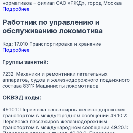
нормативов – филиал ОАО «РЖД», город Москва
Подробнее
Работник по управлению и
обслуживанию локомотива
Код: 17.010
Транспортировка и хранение
Подробнее
Группы занятий:
7232: Механики и ремонтники летательных
аппаратов, судов и железнодорожного подвижного
состава
8311: Машинисты локомотивов
ОКВЭД коды:
49.10.1: Перевозка пассажиров железнодорожным
транспортом в междугородном сообщении
49.10.2:
Перевозка пассажиров железнодорожным
транспортом в международном сообщении
49.20.1: