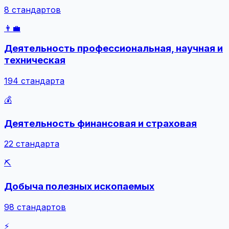
8 стандартов
👨‍💼
Деятельность профессиональная, научная и
техническая
194 стандарта
💰
Деятельность финансовая и страховая
22 стандарта
⛏️
Добыча полезных ископаемых
98 стандартов
⚡