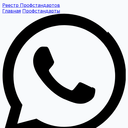
Реестр Профстандартов
Главная
Профстандарты