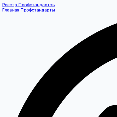
Реестр Профстандартов
Главная
Профстандарты