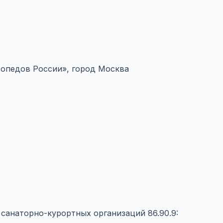
опедов России», город Москва
ь санаторно-курортных организаций
86.90.9: