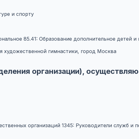
туре и спорту
иональное
85.41: Образование дополнительное детей и
я художественной гимнастики, город Москва
деления организации), осуществляю
щественных организаций
1345: Руководители служб и 