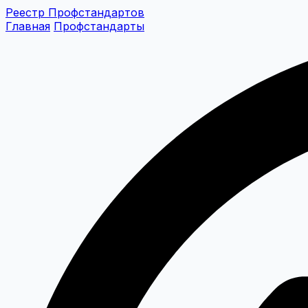
Реестр Профстандартов
Главная
Профстандарты