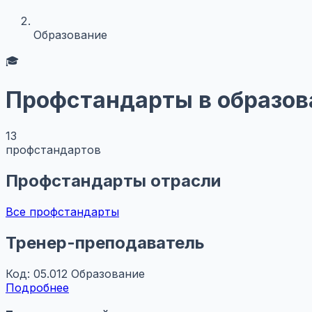
Образование
🎓
Профстандарты в образов
13
профстандартов
Профстандарты отрасли
Все профстандарты
Тренер-преподаватель
Код: 05.012
Образование
Подробнее