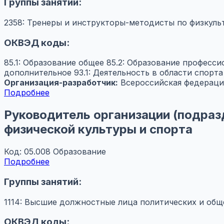
Группы занятий:
2358: Тренеры и инструкторы-методисты по физкуль
ОКВЭД коды:
85.1: Образование общее
85.2: Образование професс
дополнительное
93.1: Деятельность в области спорта
Организация-разработчик:
Всероссийская федераци
Подробнее
Руководитель организации (подраз
физической культуры и спорта
Код: 05.008
Образование
Подробнее
Группы занятий:
1114: Высшие должностные лица политических и об
ОКВЭД коды: