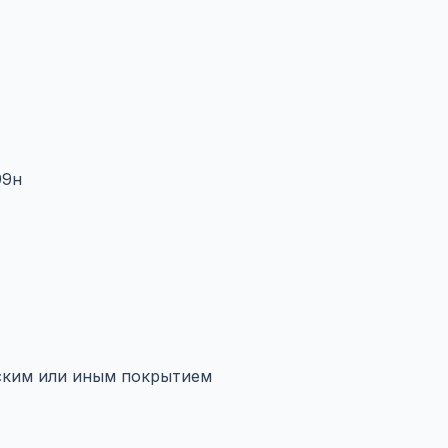
99н
еским или иным покрытием