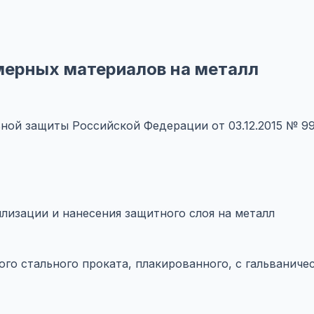
ерных материалов на металл
ной защиты Российской Федерации от 03.12.2015 № 9
ллизации и нанесения защитного слоя на металл
ного стального проката, плакированного, с гальванич