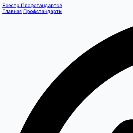
Реестр Профстандартов
Главная
Профстандарты