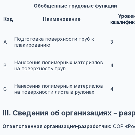
Обобщенные трудовые функции
Урове
Код
Наименование
квалифик
Подготовка поверхности труб к
A
3
плакированию
Нанесения полимерных материалов
B
4
на поверхность труб
Нанесения полимерных материалов
C
4
на поверхности листа в рулонах
III. Сведения об организациях – р
Ответственная организация-разработчик:
ООР «Рос