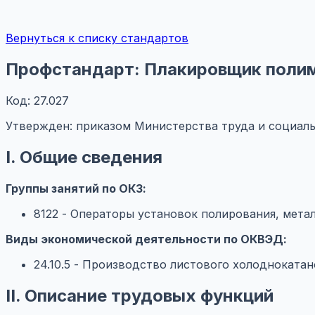
Вернуться к списку стандартов
Профстандарт: Плакировщик полим
Код: 27.027
Утвержден: приказом Министерства труда и социаль
I. Общие сведения
Группы занятий по ОКЗ:
8122 - Операторы установок полирования, мета
Виды экономической деятельности по ОКВЭД:
24.10.5 - Производство листового холодноката
II. Описание трудовых функций