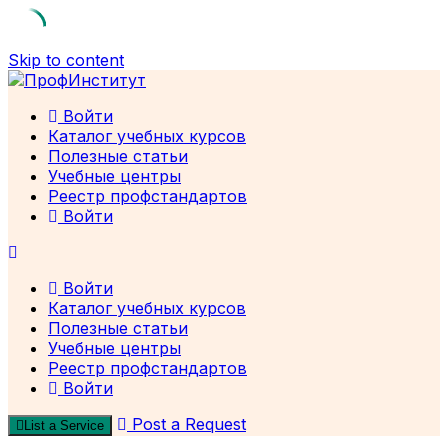
Skip to content
Войти
Каталог учебных курсов
Полезные статьи
Учебные центры
Реестр профстандартов
Войти
Войти
Каталог учебных курсов
Полезные статьи
Учебные центры
Реестр профстандартов
Войти
Post a Request
List a Service