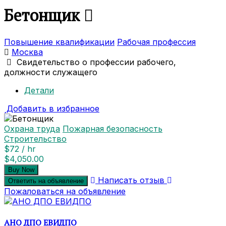
Бетонщик
Повышение квалификации
Рабочая профессия
Москва
Свидетельство о профессии рабочего,
должности служащего
Детали
Добавить в избранное
Охрана труда
Пожарная безопасность
Строительство
$72 / hr
$4,050.00
Buy Now
Написать отзыв
Ответить на объявление
Пожаловаться на объявление
АНО ДПО ЕВИДПО