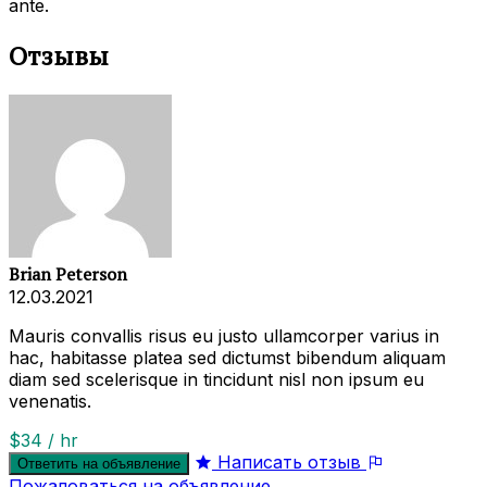
ante.
Отзывы
Brian Peterson
12.03.2021
Mauris convallis risus eu justo ullamcorper varius in
hac, habitasse platea sed dictumst bibendum aliquam
diam sed scelerisque in tincidunt nisl non ipsum eu
venenatis.
$34 / hr
Написать отзыв
Ответить на объявление
Пожаловаться на объявление