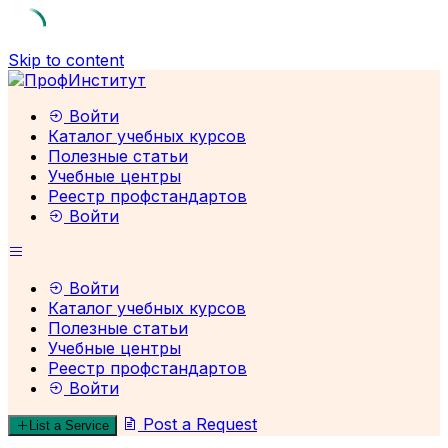
Skip to content
Войти
Каталог учебных курсов
Полезные статьи
Учебные центры
Реестр профстандартов
Войти
Войти
Каталог учебных курсов
Полезные статьи
Учебные центры
Реестр профстандартов
Войти
Post a Request
List a Service