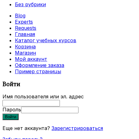
Без рубрики
Blog
Experts
Requests
Главная
Каталог учебных курсов
Корзина
Магазин
Мой аккаунт
Оформление заказа
Пример страницы
Войти
Имя пользователя или эл. адрес
Пароль
Войти
Еще нет аккаунта?
Зарегистрироваться