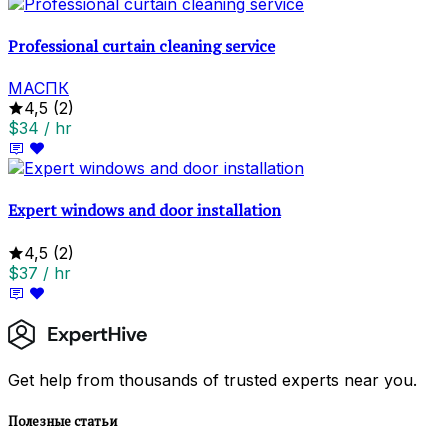
Professional curtain cleaning service
МАСПК
4,5
(2)
$34 / hr
Expert windows and door installation
4,5
(2)
$37 / hr
Get help from thousands of trusted experts near you.
Полезные статьи