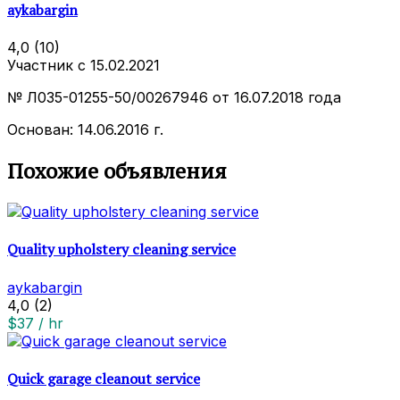
aykabargin
4,0
(10)
Участник с 15.02.2021
№ Л035-01255-50/00267946 от 16.07.2018 года
Основан: 14.06.2016 г.
Похожие объявления
Quality upholstery cleaning service
aykabargin
4,0
(2)
$37 / hr
Quick garage cleanout service