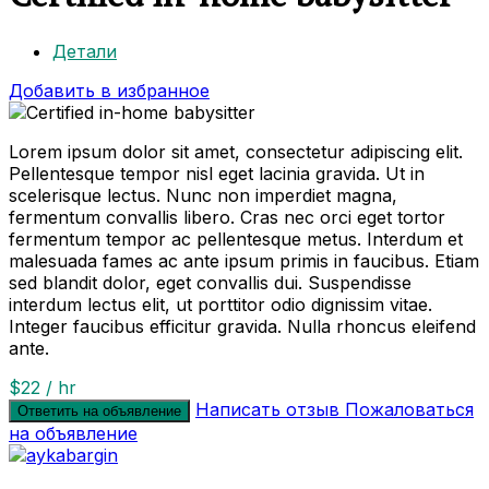
Детали
Добавить в избранное
Lorem ipsum dolor sit amet, consectetur adipiscing elit.
Pellentesque tempor nisl eget lacinia gravida. Ut in
scelerisque lectus. Nunc non imperdiet magna,
fermentum convallis libero. Cras nec orci eget tortor
fermentum tempor ac pellentesque metus. Interdum et
malesuada fames ac ante ipsum primis in faucibus. Etiam
sed blandit dolor, eget convallis dui. Suspendisse
interdum lectus elit, ut porttitor odio dignissim vitae.
Integer faucibus efficitur gravida. Nulla rhoncus eleifend
ante.
$22 / hr
Написать отзыв
Пожаловаться
Ответить на объявление
на объявление