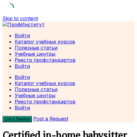
Skip to content
Войти
Каталог учебных курсов
Полезные статьи
Учебные центры
Реестр профстандартов
Войти
Войти
Каталог учебных курсов
Полезные статьи
Учебные центры
Реестр профстандартов
Войти
Post a Request
List a Service
Certified in-home babysitter