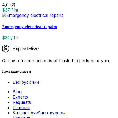
4,0
(2)
$37 / hr
Emergency electrical repairs
$32 / hr
Get help from thousands of trusted experts near you.
Полезные статьи
Без рубрики
Blog
Experts
Requests
Главная
Каталог учебных курсов