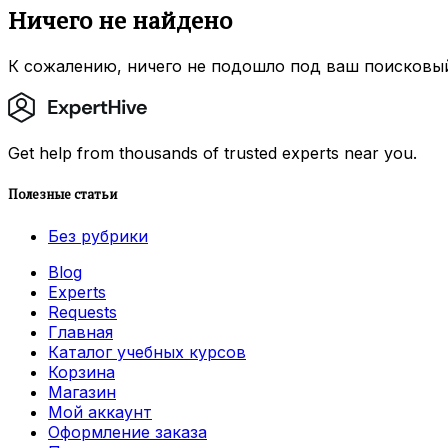
Ничего не найдено
К сожалению, ничего не подошло под ваш поисковый
Get help from thousands of trusted experts near you.
Полезные статьи
Без рубрики
Blog
Experts
Requests
Главная
Каталог учебных курсов
Корзина
Магазин
Мой аккаунт
Оформление заказа