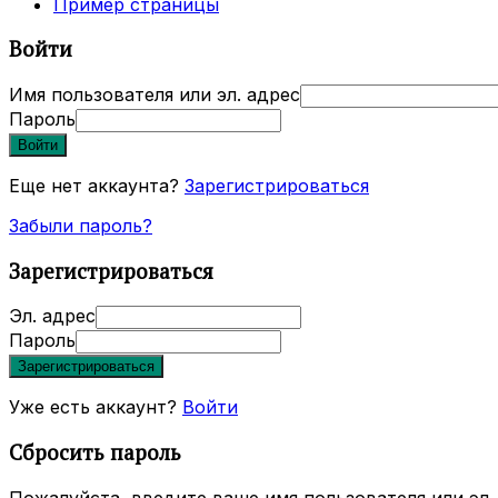
Пример страницы
Войти
Имя пользователя или эл. адрес
Пароль
Войти
Еще нет аккаунта?
Зарегистрироваться
Забыли пароль?
Зарегистрироваться
Эл. адрес
Пароль
Зарегистрироваться
Уже есть аккаунт?
Войти
Сбросить пароль
Пожалуйста, введите ваше имя пользователя или эл. 