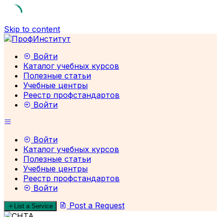
Skip to content
Войти
Каталог учебных курсов
Полезные статьи
Учебные центры
Реестр профстандартов
Войти
Войти
Каталог учебных курсов
Полезные статьи
Учебные центры
Реестр профстандартов
Войти
Post a Request
List a Service