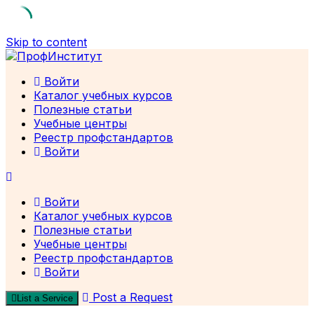
Skip to content
Войти
Каталог учебных курсов
Полезные статьи
Учебные центры
Реестр профстандартов
Войти
Войти
Каталог учебных курсов
Полезные статьи
Учебные центры
Реестр профстандартов
Войти
Post a Request
List a Service