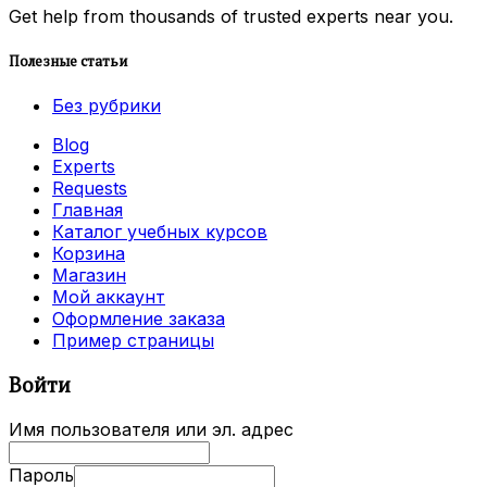
Get help from thousands of trusted experts near you.
Полезные статьи
Без рубрики
Blog
Experts
Requests
Главная
Каталог учебных курсов
Корзина
Магазин
Мой аккаунт
Оформление заказа
Пример страницы
Войти
Имя пользователя или эл. адрес
Пароль