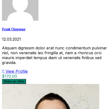
Frank Chapman
12.03.2021
Aliquam dignissim dolor erat nunc condimentum pulvinar
nisl, non venenatis leo fringilla at, nam a rhoncus orci
mauris imperdiet tempus diam ut venenatis finibus sed
gravida.
View Profile
$170.00
Make an Offer