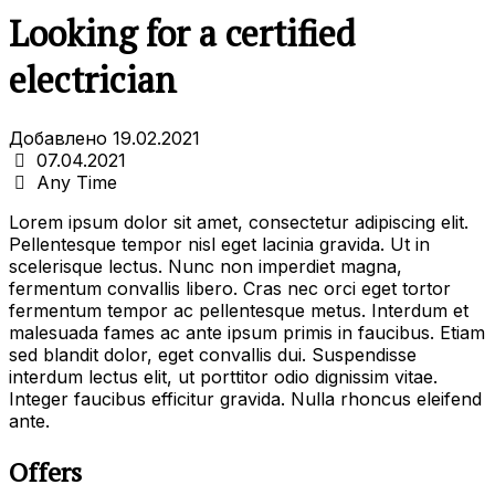
Looking for a certified
electrician
Добавлено 19.02.2021
07.04.2021
Any Time
Lorem ipsum dolor sit amet, consectetur adipiscing elit.
Pellentesque tempor nisl eget lacinia gravida. Ut in
scelerisque lectus. Nunc non imperdiet magna,
fermentum convallis libero. Cras nec orci eget tortor
fermentum tempor ac pellentesque metus. Interdum et
malesuada fames ac ante ipsum primis in faucibus. Etiam
sed blandit dolor, eget convallis dui. Suspendisse
interdum lectus elit, ut porttitor odio dignissim vitae.
Integer faucibus efficitur gravida. Nulla rhoncus eleifend
ante.
Offers