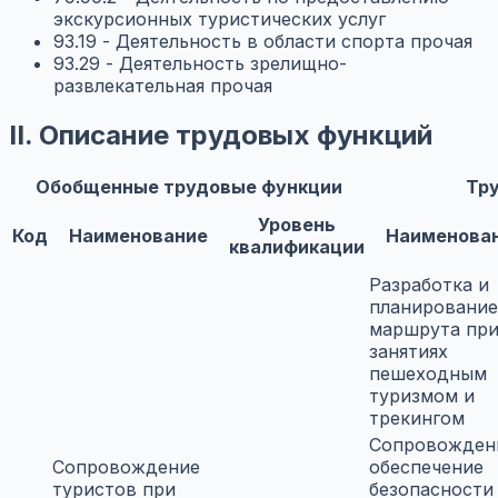
экскурсионных туристических услуг
93.19 - Деятельность в области спорта прочая
93.29 - Деятельность зрелищно-
развлекательная прочая
II. Описание трудовых функций
Обобщенные трудовые функции
Тр
Уровень
Код
Наименование
Наименова
квалификации
Разработка и
планирование
маршрута пр
занятиях
пешеходным
туризмом и
трекингом
Сопровожден
Сопровождение
обеспечение
туристов при
безопасности