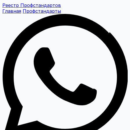
Реестр Профстандартов
Главная
Профстандарты