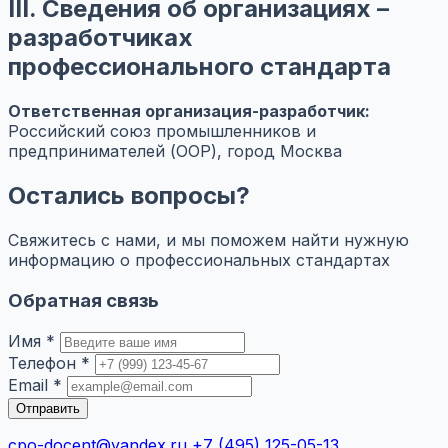
III. Сведения об организациях –
разработчиках
профессионального стандарта
Ответственная организация-разработчик:
Российский союз промышленников и
предпринимателей (ООР), город Москва
Остались вопросы?
Свяжитесь с нами, и мы поможем найти нужную
информацию о профессиональных стандартах
Обратная связь
Имя *
Телефон *
Email *
Отправить
cpo-docent@yandex.ru
+7 (495) 125-05-13