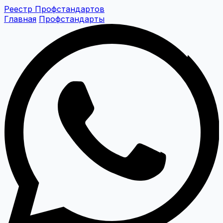
Реестр Профстандартов
Главная
Профстандарты