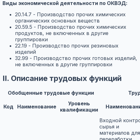
Виды экономической деятельности по ОКВЭД:
20.14.7 - Производство прочих химических
органических основных веществ
20.59.5 - Производство прочих химических
продуктов, не включенных в другие
группировки
22.19 - Производство прочих резиновых
изделий
32.99 - Производство прочих готовых изделий,
не включенных в другие группировки
II. Описание трудовых функций
Обобщенные трудовые функции
Тру
Уровень
Код
Наименование
Наименован
квалификации
Входной контр
сырья и
материалов для
переработки