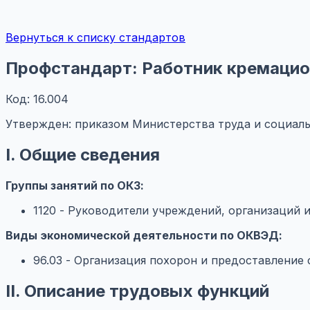
Вернуться к списку стандартов
Профстандарт: Работник кремацио
Код: 16.004
Утвержден: приказом Министерства труда и социал
I. Общие сведения
Группы занятий по ОКЗ:
1120 - Руководители учреждений, организаций 
Виды экономической деятельности по ОКВЭД:
96.03 - Организация похорон и предоставление 
II. Описание трудовых функций