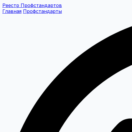
Реестр Профстандартов
Главная
Профстандарты