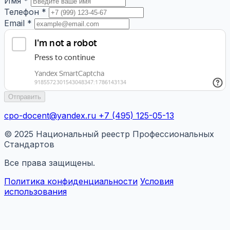
Имя *
Телефон *
Email *
Отправить
cpo-docent@yandex.ru
+7 (495) 125-05-13
© 2025 Национальный реестр Профессиональных
Стандартов
Все права защищены.
Политика конфиденциальности
Условия
использования