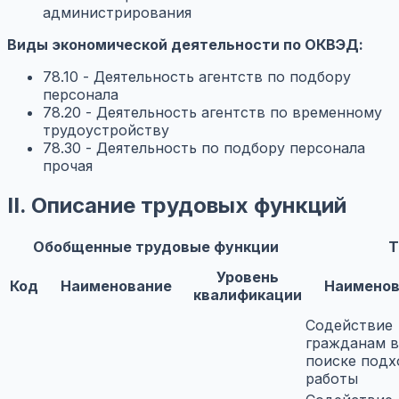
администрирования
Виды экономической деятельности по ОКВЭД:
78.10 - Деятельность агентств по подбору
персонала
78.20 - Деятельность агентств по временному
трудоустройству
78.30 - Деятельность по подбору персонала
прочая
II. Описание трудовых функций
Обобщенные трудовые функции
Т
Уровень
Код
Наименование
Наименов
квалификации
Содействие
гражданам в
поиске под
работы