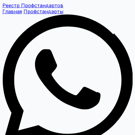
Реестр Профстандартов
Главная
Профстандарты