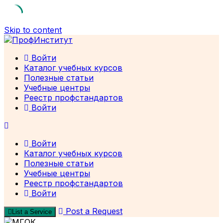
Skip to content
Войти
Каталог учебных курсов
Полезные статьи
Учебные центры
Реестр профстандартов
Войти
Войти
Каталог учебных курсов
Полезные статьи
Учебные центры
Реестр профстандартов
Войти
Post a Request
List a Service