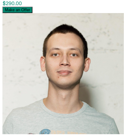
$290.00
Make an Offer