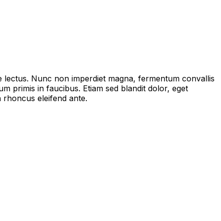
sque lectus. Nunc non imperdiet magna, fermentum convallis
 primis in faucibus. Etiam sed blandit dolor, eget
la rhoncus eleifend ante.