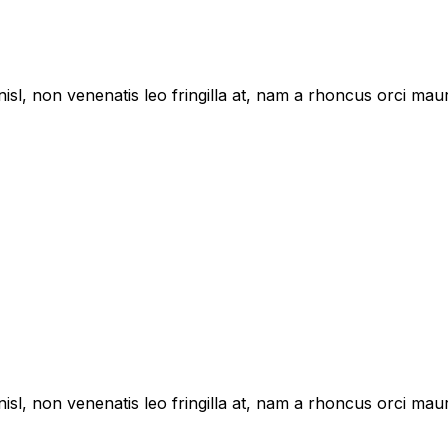
sl, non venenatis leo fringilla at, nam a rhoncus orci maur
sl, non venenatis leo fringilla at, nam a rhoncus orci maur