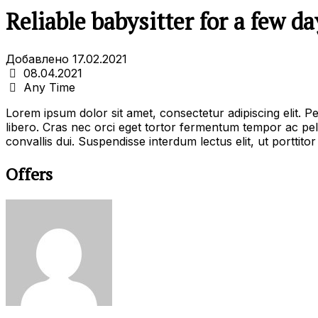
Reliable babysitter for a few da
Добавлено 17.02.2021
08.04.2021
Any Time
Lorem ipsum dolor sit amet, consectetur adipiscing elit. P
libero. Cras nec orci eget tortor fermentum tempor ac pel
convallis dui. Suspendisse interdum lectus elit, ut porttitor
Offers