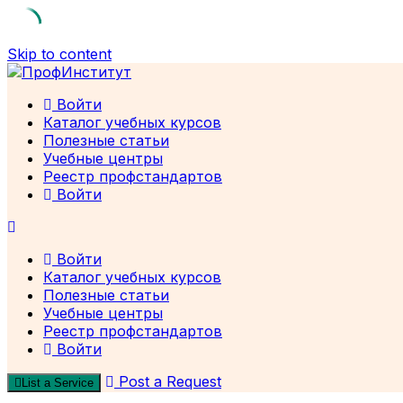
Skip to content
Войти
Каталог учебных курсов
Полезные статьи
Учебные центры
Реестр профстандартов
Войти
Войти
Каталог учебных курсов
Полезные статьи
Учебные центры
Реестр профстандартов
Войти
Post a Request
List a Service