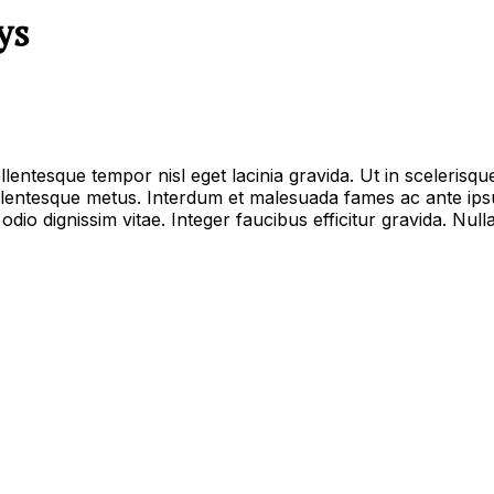
ys
ellentesque tempor nisl eget lacinia gravida. Ut in sceleri
lentesque metus. Interdum et malesuada fames ac ante ipsum
 odio dignissim vitae. Integer faucibus efficitur gravida. Nul