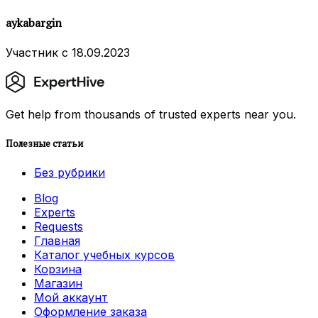
aykabargin
Участник с 18.09.2023
Get help from thousands of trusted experts near you.
Полезные статьи
Без рубрики
Blog
Experts
Requests
Главная
Каталог учебных курсов
Корзина
Магазин
Мой аккаунт
Оформление заказа