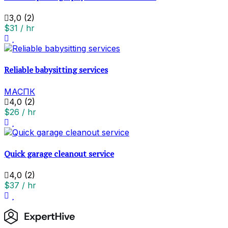
3,0
(2)
$31 / hr
Reliable babysitting services
МАСПК
4,0
(2)
$26 / hr
Quick garage cleanout service
4,0
(2)
$37 / hr