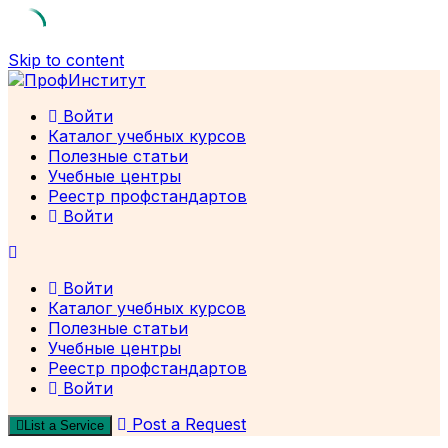
Skip to content
Войти
Каталог учебных курсов
Полезные статьи
Учебные центры
Реестр профстандартов
Войти
Войти
Каталог учебных курсов
Полезные статьи
Учебные центры
Реестр профстандартов
Войти
Post a Request
List a Service