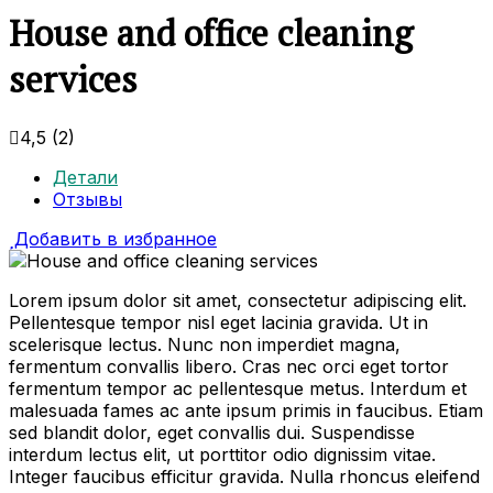
House and office cleaning
services
4,5
(2)
Детали
Отзывы
Добавить в избранное
Lorem ipsum dolor sit amet, consectetur adipiscing elit.
Pellentesque tempor nisl eget lacinia gravida. Ut in
scelerisque lectus. Nunc non imperdiet magna,
fermentum convallis libero. Cras nec orci eget tortor
fermentum tempor ac pellentesque metus. Interdum et
malesuada fames ac ante ipsum primis in faucibus. Etiam
sed blandit dolor, eget convallis dui. Suspendisse
interdum lectus elit, ut porttitor odio dignissim vitae.
Integer faucibus efficitur gravida. Nulla rhoncus eleifend